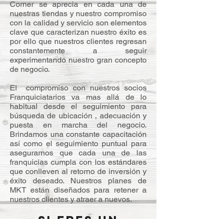
Corner se aprecia en cada una de
nuestras tiendas y nuestro compromiso
con la calidad y servicio son elementos
clave que caracterizan nuestro éxito es
por ello que nuestros clientes regresan
constantemente a seguir
experimentando nuestro gran concepto
de negocio.
El compromiso con nuestros socios
Franquiciatarios va mas allá de lo
habitual desde el seguimiento para
búsqueda de ubicación , adecuación y
puesta en marcha del negocio.
Brindamos una constante capacitación
así como el seguimiento puntual para
asegurarnos que cada una de las
franquicias cumpla con los estándares
que conlleven al retorno de inversión y
éxito deseado. Nuestros planes de
MKT están diseñados para retener a
nuestros clientes y atraer a nuevos.