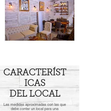
CARACTERÍST
ICAS
DEL LOCAL
Las medidas aproximadas con las que
debe contar un local para una