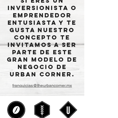
Si eres un
inversionista o
emprendedor
entusiasta y te
gusta nuestro
concepto te
invitamos a ser
parte de este
gran modelo de
negocio de
Urban Corner.
franquicias@theurbancorner.mx