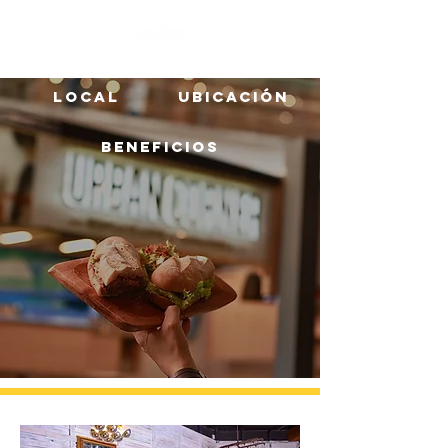
Local
Ubicación
Beneficios