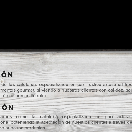
IÓN
de las cafeterías especializado en pan rústico artesanal tipo
mentos gourmet, sirviendo a nuestros clientes con calidez, se
 único con estilo retro.
IÓN
onarnos como la cafetería especializada en pan artesa
ional obteniendo la aceptación de nuestros clientes a través de
de nuestros productos.