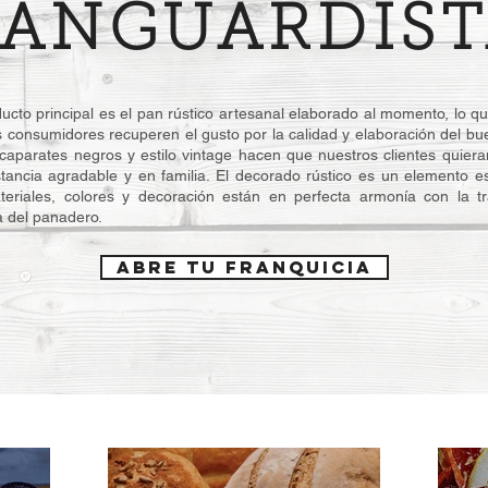
VANGUARDIST
ducto principal es el pan rústico artesanal elaborado al momento, lo q
s consumidores recuperen el gusto por la calidad y elaboración del bu
caparates negros y estilo vintage hacen que nuestros clientes quiera
tancia agradable y en familia. El decorado rústico es un elemento es
teriales, colores y decoración están en perfecta armonía con la tr
a del panadero.
Abre tu franquicia