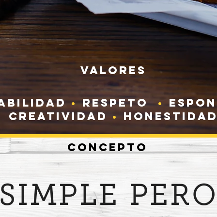
VALORES
ABILIDAD
•
RESPETO
•
ESPON
CREATIVIDAD
•
HONESTIDA
Concepto
SIMPLE PER