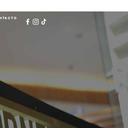
ntacto