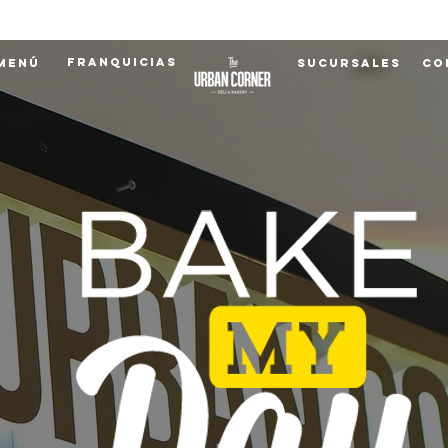
Franquicias
Menú
Sucursales
Co
Menú