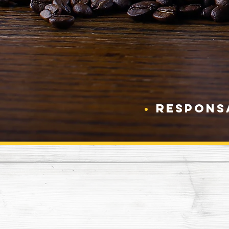
•
RESPONS